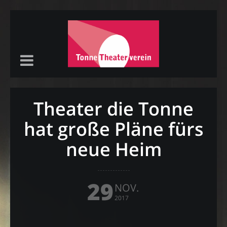
Theater die Tonne
hat große Pläne fürs
neue Heim
29
NOV.
2017