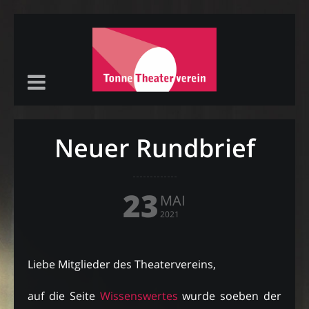
Neuer Rundbrief
23
MAI
2021
Liebe Mitglieder des Theatervereins,
auf die Seite
Wissenswertes
wurde soeben der