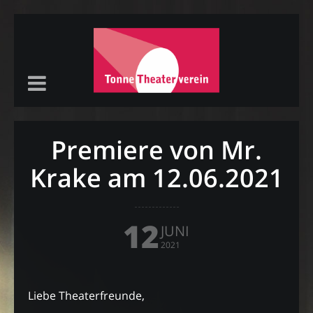
Premiere von Mr.
Krake am 12.06.2021
12
JUNI
2021
Liebe Theaterfreunde,