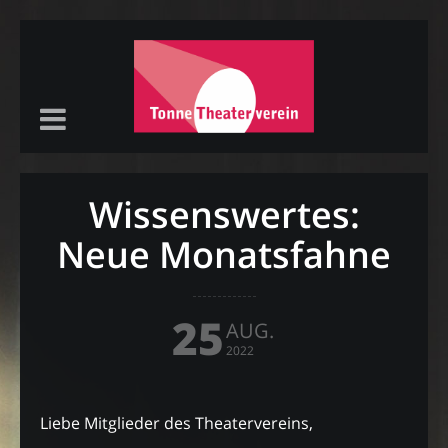
Wissenswertes:
Neue Monatsfahne
25
AUG.
2022
Liebe Mitglieder des Theatervereins,