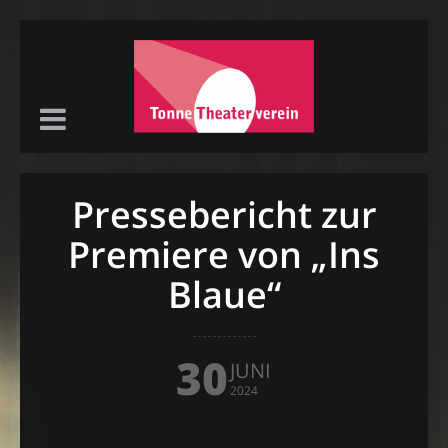
Pressebericht zur
Premiere von „Ins
Blaue“
30
JUNI
2024