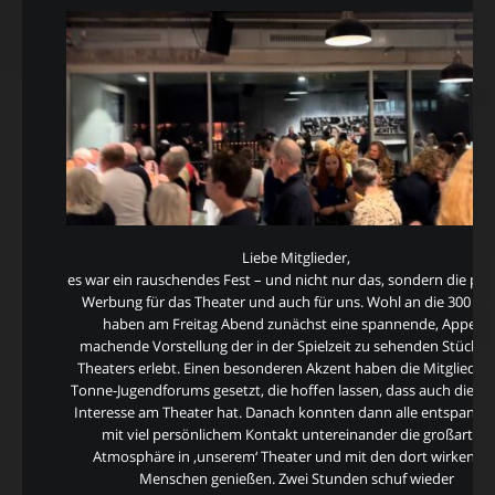
Liebe Mitglieder,
es war ein rauschendes Fest – und nicht nur das, sondern die per
Werbung für das Theater und auch für uns. Wohl an die 300 Gä
haben am Freitag Abend zunächst eine spannende, Appetit
machende Vorstellung der in der Spielzeit zu sehenden Stücke 
Theaters erlebt. Einen besonderen Akzent haben die Mitglieder
Tonne-Jugendforums gesetzt, die hoffen lassen, dass auch die J
Interesse am Theater hat. Danach konnten dann alle entspannt
mit viel persönlichem Kontakt untereinander die großartige
Atmosphäre in ‚unserem‘ Theater und mit den dort wirkende
Menschen genießen. Zwei Stunden schuf wieder