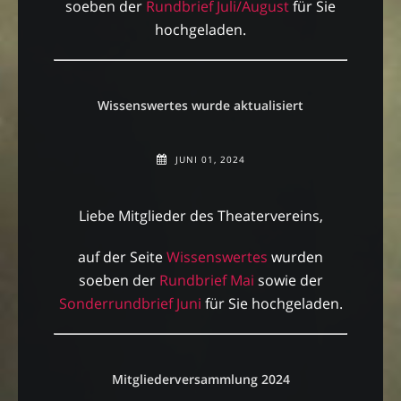
soeben der
Rundbrief Juli/August
für Sie
hochgeladen.
Wissenswertes wurde aktualisiert
JUNI 01, 2024
Liebe Mitglieder des Theatervereins,
auf der Seite
Wissenswertes
wurden
soeben der
Rundbrief Mai
sowie der
Sonderrundbrief Juni
für Sie hochgeladen.
Mitgliederversammlung 2024